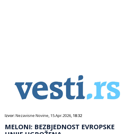
Izvor:
Nezavisne Novine
,
15.Apr.2026
, 18:32
MELONI: BEZBJEDNOST EVROPSKE
UNIJE UGROŽENA