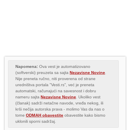
Napomena:
Ova vest je automatizovano
(softverski) preuzeta sa sajta
Nezavisne Novine
.
Nije preneta ručno, niti proverena od strane
uredništva portala "Vesti.rs", već je preneta
automatski, računajući na savesnost i dobru
nameru sajta
Nezavisne Novine
. Ukoliko vest
(članak) sadrži netačne navode, vređa nekog, ili
krši nečija autorska prava - molimo Vas da nas o
tome
ODMAH obavestite
obavestite kako bismo
uklonili sporni sadržaj.