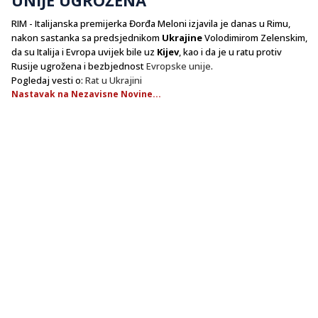
RIM - Italijanska premijerka Đorđa Meloni izjavila je danas u Rimu,
nakon sastanka sa predsjednikom
Ukrajine
Volodimirom Zelenskim,
da su Italija i Evropa uvijek bile uz
Kijev
, kao i da je u ratu protiv
Rusije ugrožena i bezbjednost
Evropske unije
.
Pogledaj vesti o:
Rat u Ukrajini
Nastavak na Nezavisne Novine...