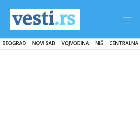
BEOGRAD
NOVI SAD
VOJVODINA
NIŠ
CENTRALNA 