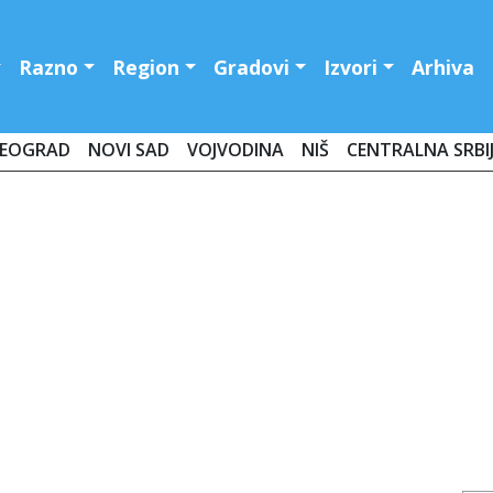
Razno
Region
Gradovi
Izvori
Arhiva
EOGRAD
NOVI SAD
VOJVODINA
NIŠ
CENTRALNA SRBI