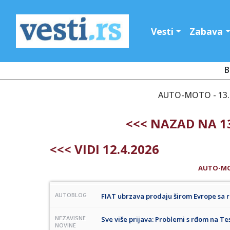
Vesti
Zabava
B
AUTO-MOTO - 13.
<<< NAZAD NA 13
<<< VIDI 12.4.2026
AUTO-M
AUTOBLOG
FIAT ubrzava prodaju širom Evrope sa 
NEZAVISNE
Sve više prijava: Problemi s rđom na T
NOVINE