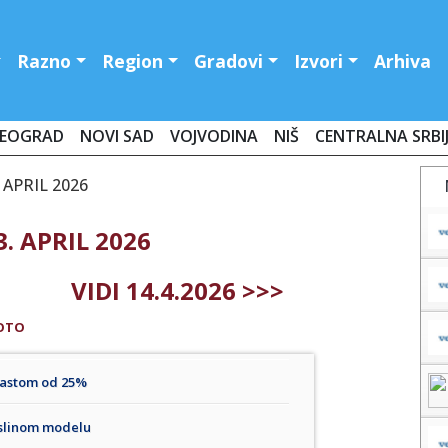
Razno
Region
Gradovi
Izvori
Arhiva
EOGRAD
NOVI SAD
VOJVODINA
NIŠ
CENTRALNA SRBI
 APRIL 2026
. APRIL 2026
VIDI 14.4.2026 >>>
OTO
rastom od 25%
eslinom modelu