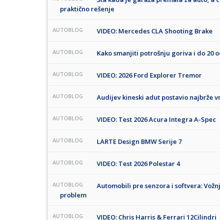
praktično rešenje
AUTOBLOG
VIDEO: Mercedes CLA Shooting Brake
AUTOBLOG
Kako smanjiti potrošnju goriva i do 20 
AUTOBLOG
VIDEO: 2026 Ford Explorer Tremor
AUTOBLOG
Audijev kineski adut postavio najbrže v
AUTOBLOG
VIDEO: Test 2026 Acura Integra A-Spec
AUTOBLOG
LARTE Design BMW Serije 7
AUTOBLOG
VIDEO: Test 2026 Polestar 4
AUTOBLOG
Automobili pre senzora i softvera: Vožn
problem
AUTOBLOG
VIDEO: Chris Harris & Ferrari 12Cilindri