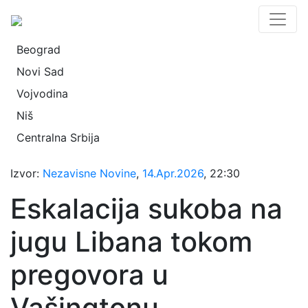
Beograd
Novi Sad
Vojvodina
Niš
Centralna Srbija
Izvor:
Nezavisne Novine
,
14.Apr.2026
, 22:30
Eskalacija sukoba na
jugu Libana tokom
pregovora u
Vašingtonu