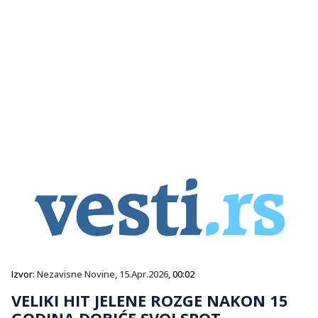
Izvor:
Nezavisne Novine
,
15.Apr.2026
, 00:02
VELIKI HIT JELENE ROZGE NAKON 15
GODINA DOBIĆE SVOJ SPOT