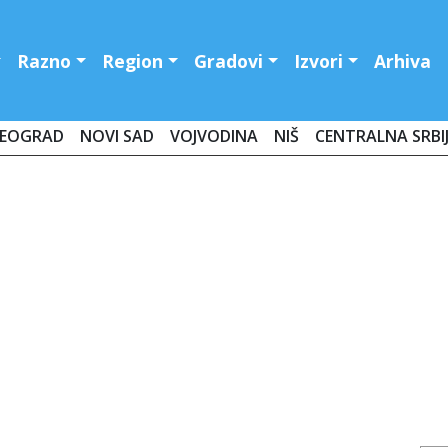
Razno
Region
Gradovi
Izvori
Arhiva
EOGRAD
NOVI SAD
VOJVODINA
NIŠ
CENTRALNA SRBI