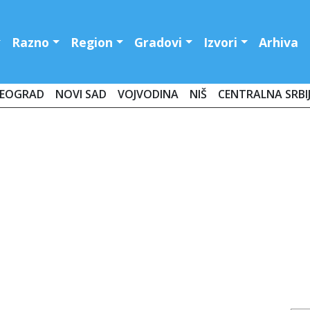
Razno
Region
Gradovi
Izvori
Arhiva
EOGRAD
NOVI SAD
VOJVODINA
NIŠ
CENTRALNA SRBI