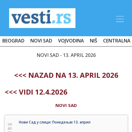
BEOGRAD
NOVI SAD
VOJVODINA
NIŠ
CENTRALNA 
NOVI SAD - 13. APRIL 2026
<<< NAZAD NA 13. APRIL 2026
<<< VIDI 12.4.2026
NOVI SAD
Нови Сад у слици: Понедељак 13. април
GR
AD