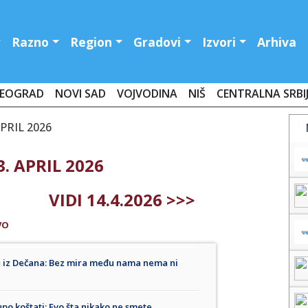
Razno
Region
Gradovi
Izvori
Arhiva
EOGRAD
NOVI SAD
VOJVODINA
NIŠ
CENTRALNA SRBI
PRIL 2026
. APRIL 2026
VIDI 14.4.2026 >>>
VO
ku iz Dečana: Bez mira među nama nema ni
po koštati: Evo šta nikako ne smete