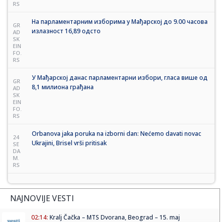
RS
На парламентарним изборима у Мађарској до 9.00 часова
GR
излазност 16,89 одсто
AD
SK
EIN
FO.
RS
У Мађарској данас парламентарни избори, гласа више од
GR
8,1 милиона грађана
AD
SK
EIN
FO.
RS
Orbanova jaka poruka na izborni dan: Nećemo davati novac
24
Ukrajini, Brisel vrši pritisak
SE
DA
M.
RS
NAJNOVIJE VESTI
02:14:
Kralj Čačka – MTS Dvorana, Beograd – 15. maj