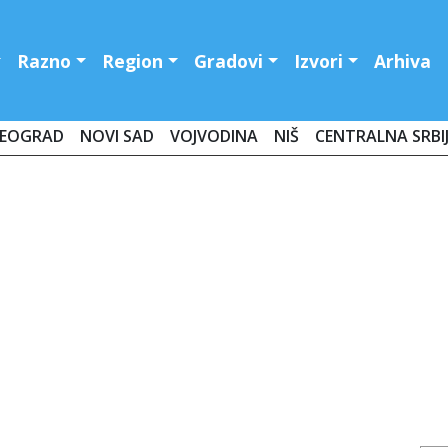
Razno
Region
Gradovi
Izvori
Arhiva
EOGRAD
NOVI SAD
VOJVODINA
NIŠ
CENTRALNA SRBI