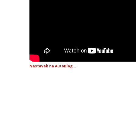
Nastavak na AutoBlog...