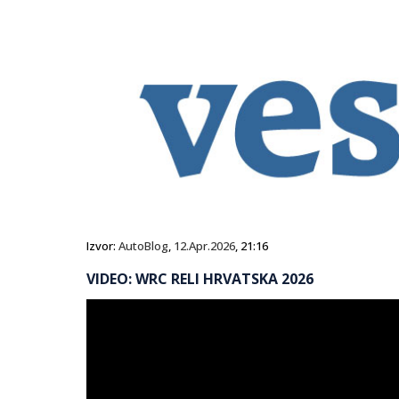
Izvor:
AutoBlog
,
12.Apr.2026
, 21:16
VIDEO: WRC RELI HRVATSKA 2026