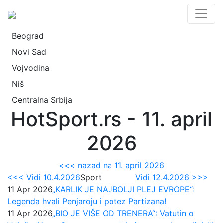
Beograd
Novi Sad
Vojvodina
Niš
Centralna Srbija
HotSport.rs - 11. april
2026
<<< nazad na 11. april 2026
<<< Vidi 10.4.2026
Sport
Vidi 12.4.2026 >>>
11 Apr 2026
„KARLIK JE NAJBOLJI PLEJ EVROPE“:
Legenda hvali Penjaroju i potez Partizana!
11 Apr 2026
„BIO JE VIŠE OD TRENERA“: Vatutin o