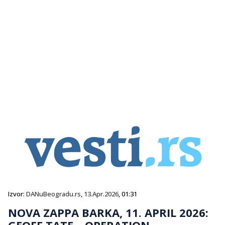
Izvor:
DANuBeogradu.rs
,
13.Apr.2026
, 01:31
NOVA ZAPPA BARKA, 11. APRIL 2026:
GEOFF TATE – OPERATION