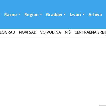
Razno
Region
Gradovi
Izvori
Arhiva
EOGRAD
NOVI SAD
VOJVODINA
NIŠ
CENTRALNA SRBI