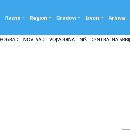
Razno
Region
Gradovi
Izvori
Arhiva
EOGRAD
NOVI SAD
VOJVODINA
NIŠ
CENTRALNA SRBI