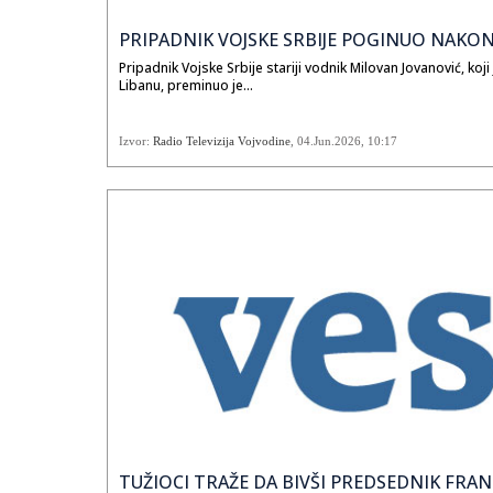
PRIPADNIK VOJSKE SRBIJE POGINUO NAKON 
Pripadnik Vojske Srbije stariji vodnik Milovan Jovanović, ko
Libanu, preminuo je...
Izvor:
Radio Televizija Vojvodine
,
04.Jun.2026
, 10:17
TUŽIOCI TRAŽE DA BIVŠI PREDSEDNIK FRA