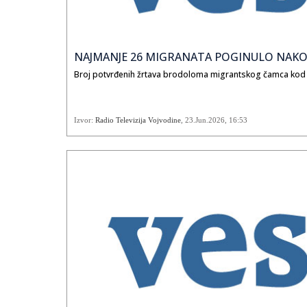
NAJMANJE 26 MIGRANATA POGINULO NAKON
Broj potvrđenih žrtava brodoloma migrantskog čamca kod is
Izvor:
Radio Televizija Vojvodine
,
23.Jun.2026
, 16:53