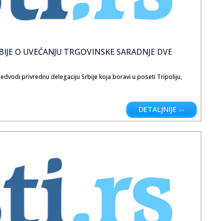
IBIJE O UVEĆANJU TRGOVINSKE SARADNJE DVE
edvodi privrednu delegaciju Srbije koja boravi u poseti Tripoliju,
DETALJNIJE
>>