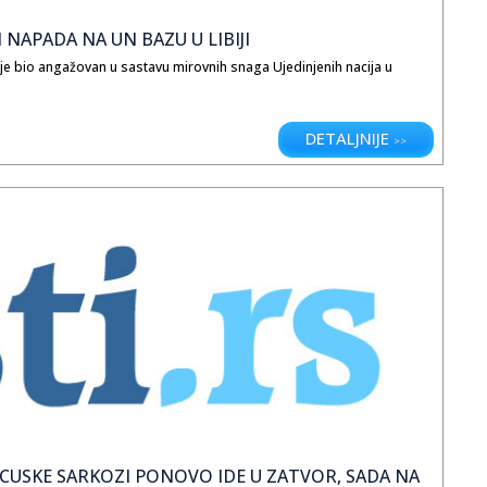
NAPADA NA UN BAZU U LIBIJI
ji je bio angažovan u sastavu mirovnih snaga Ujedinjenih nacija u
DETALJNIJE
>>
NCUSKE SARKOZI PONOVO IDE U ZATVOR, SADA NA