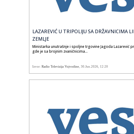
LAZAREVIĆ U TRIPOLIJU SA DRŽAVNICIMA L
ZEMLJE
Ministarka unutrašnje i spoljne trgovine Jagoda Lazarević pr
gde je sa brojnim zvaničnicima...
Izvor:
Radio Televizija Vojvodine
,
30.Jun.2026
, 12:20