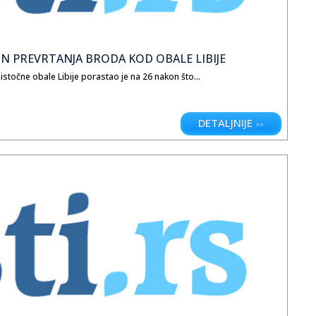
 PREVRTANJA BRODA KOD OBALE LIBIJE
točne obale Libije porastao je na 26 nakon što...
DETALJNIJE
>>