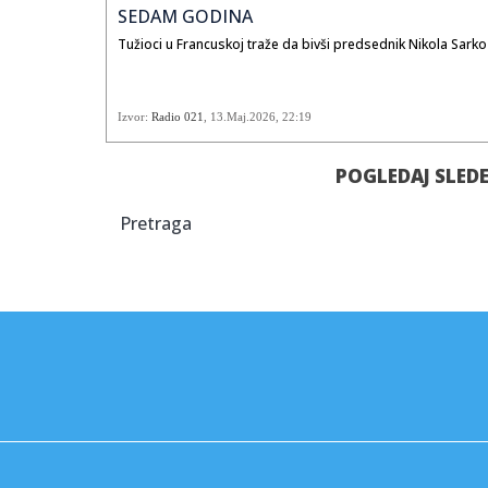
SEDAM GODINA
Tužioci u Francuskoj traže da bivši predsednik Nikola Sark
Izvor:
Radio 021
,
13.Maj.2026
, 22:19
POGLEDAJ SLED
Pretraga