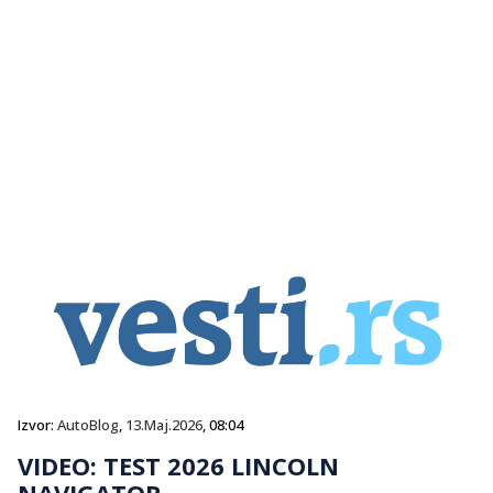
Izvor:
AutoBlog
,
13.Maj.2026
, 08:04
VIDEO: TEST 2026 LINCOLN
NAVIGATOR