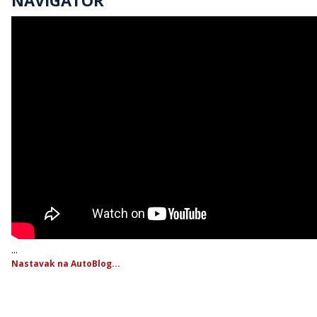
...
Nastavak na AutoBlog...