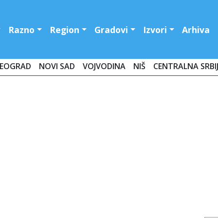
Razno
Region
Gradovi
Izvori
Arhiva
EOGRAD
NOVI SAD
VOJVODINA
NIŠ
CENTRALNA SRBI