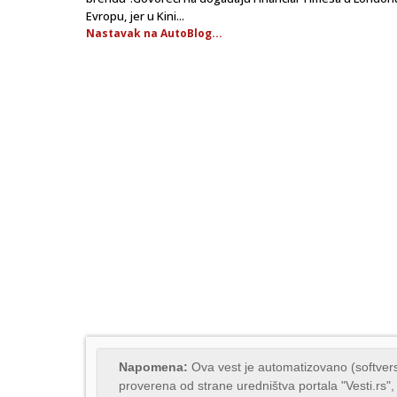
Evropu, jer u Kini...
Nastavak na AutoBlog...
Napomena:
Ova vest je automatizovano (softvers
proverena od strane uredništva portala "Vesti.rs",