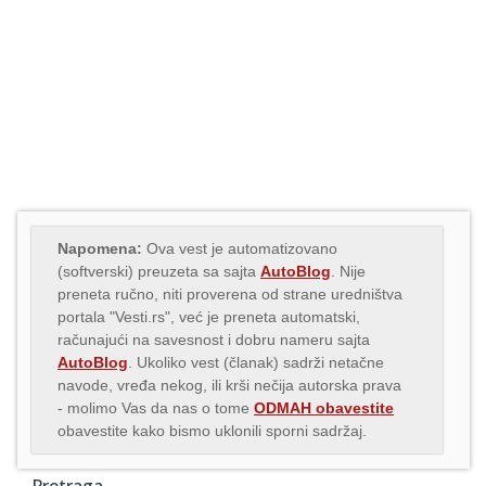
Napomena:
Ova vest je automatizovano
(softverski) preuzeta sa sajta
AutoBlog
. Nije
preneta ručno, niti proverena od strane uredništva
portala "Vesti.rs", već je preneta automatski,
računajući na savesnost i dobru nameru sajta
AutoBlog
. Ukoliko vest (članak) sadrži netačne
navode, vređa nekog, ili krši nečija autorska prava
- molimo Vas da nas o tome
ODMAH obavestite
obavestite kako bismo uklonili sporni sadržaj.
Pretraga