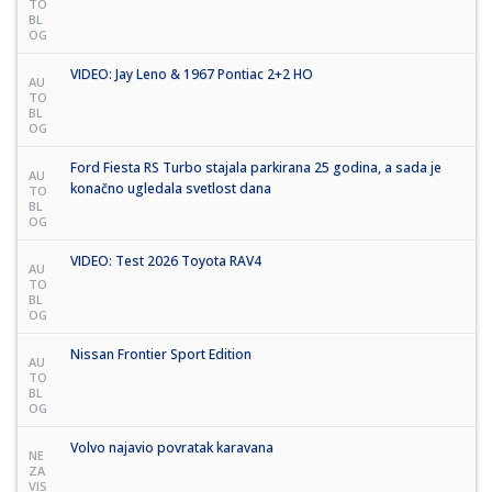
TO
BL
OG
VIDEO: Jay Leno & 1967 Pontiac 2+2 HO
AU
TO
BL
OG
Ford Fiesta RS Turbo stajala parkirana 25 godina, a sada je
AU
konačno ugledala svetlost dana
TO
BL
OG
VIDEO: Test 2026 Toyota RAV4
AU
TO
BL
OG
Nissan Frontier Sport Edition
AU
TO
BL
OG
Volvo najavio povratak karavana
NE
ZA
VIS