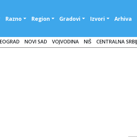
Razno
Region
Gradovi
Izvori
Arhiva
EOGRAD
NOVI SAD
VOJVODINA
NIŠ
CENTRALNA SRBI