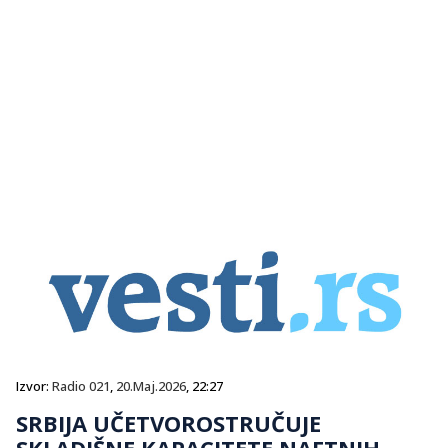
Izvor:
Radio 021
,
20.Maj.2026
, 22:27
SRBIJA UČETVOROSTRUČUJE
SKLADIŠNE KAPACITETE NAFTNIH