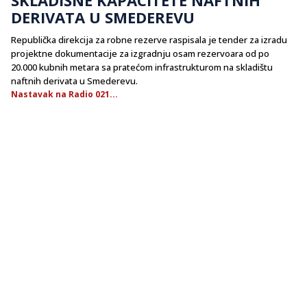
DERIVATA U SMEDEREVU
Republička direkcija za robne rezerve raspisala je tender za izradu
projektne dokumentacije za izgradnju osam rezervoara od po
20.000 kubnih metara sa pratećom infrastrukturom na skladištu
naftnih derivata u Smederevu.
Nastavak na Radio 021...