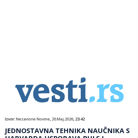
Izvor:
Nezavisne Novine
,
20.Maj.2026
, 23:42
JEDNOSTAVNA TEHNIKA NAUČNIKA S
HARVARDA USPORAVA PULS I