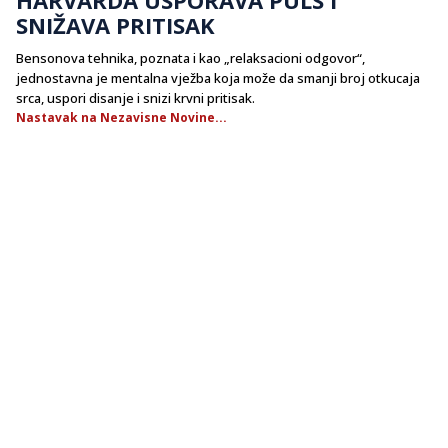
SNIŽAVA PRITISAK
Bensonova tehnika, poznata i kao „relaksacioni odgovor“,
jednostavna je mentalna vježba koja može da smanji broj otkucaja
srca, uspori disanje i snizi krvni pritisak.
Nastavak na Nezavisne Novine...