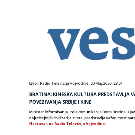
Izvor:
Radio Televizija Vojvodine
,
20.Maj.2026
, 23:51
BRATINA: KINESKA KULTURA PREDSTAVLJA V
POVEZIVANJA SRBIJE I KINE
Ministar informisanja i telekomunikacija Boris Bratina izjav
najuticajnijih civilizacija sveta, predstavlja važan most s
Nastavak na Radio Televizija Vojvodine...