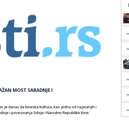
AŽAN MOST SARADNJE I
io je danas da kineska kultura, kao jedna od najstarijih i
aradnje i povezivanja Srbije i Narodne Republike Kine.