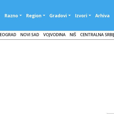
Razno
Region
Gradovi
Izvori
Arhiva
EOGRAD
NOVI SAD
VOJVODINA
NIŠ
CENTRALNA SRBI