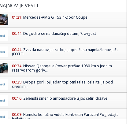
NAJNOVIJE VESTI
01:21:
Mercedes-AMG GT 53 4-Door Coupe
00:44:
Dogodilo se na današnji datum, 7. avgust
00:44:
Zvezda nastavlja tradiciju, opet časti najmlađe navijače
(FOTO...
00:34:
Nissan Qashqai e-Power prešao 1980 km s jednim
rezervoarom goriv...
00:29:
Evropa gori! Još jedan toplotni talas, cela Italija pod
crvenim ...
00:16:
Zelenski smenio ambasadore u još četiri države
00:09:
Humska konačno videla konkretan Partizan! Pogledajte
hajlajtse p...
00:05:
Roganović ne pomišlja na opuštanje: Uvek ima mesta za
napredak...