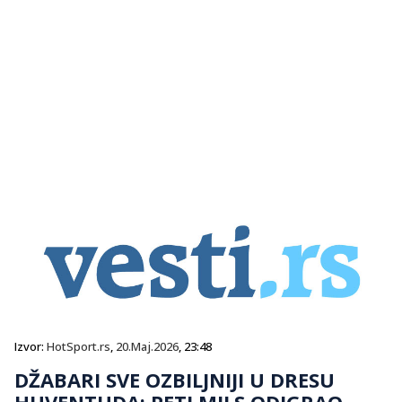
Izvor:
HotSport.rs
,
20.Maj.2026
, 23:48
DŽABARI SVE OZBILJNIJI U DRESU
HUVENTUDA: PETI MILS ODIGRAO