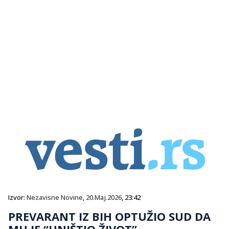
Izvor:
Nezavisne Novine
,
20.Maj.2026
, 23:42
PREVARANT IZ BIH OPTUŽIO SUD DA
MU JE “UNIŠTIO ŽIVOT”