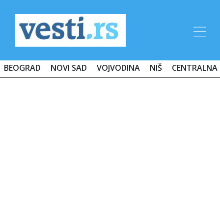
BEOGRAD
NOVI SAD
VOJVODINA
NIŠ
CENTRALNA 