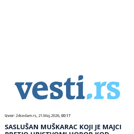
Izvor:
24sedam.rs
,
21.Maj.2026
, 00:17
SASLUŠAN MUŠKARAC KOJI JE MAJCI
PRETIO UBISTVOM! HOROR KOD