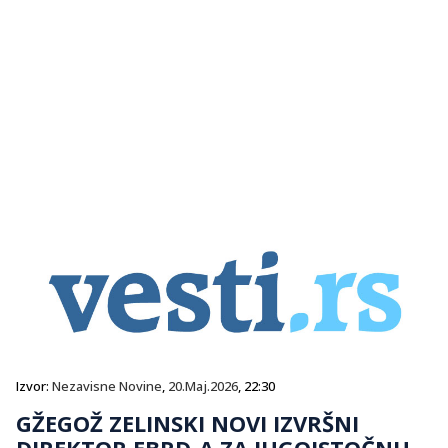
Izvor:
Nezavisne Novine
,
20.Maj.2026
, 22:30
GŽEGOŽ ZELINSKI NOVI IZVRŠNI
DIREKTOR EBRD-A ZA JUGOISTOČNU