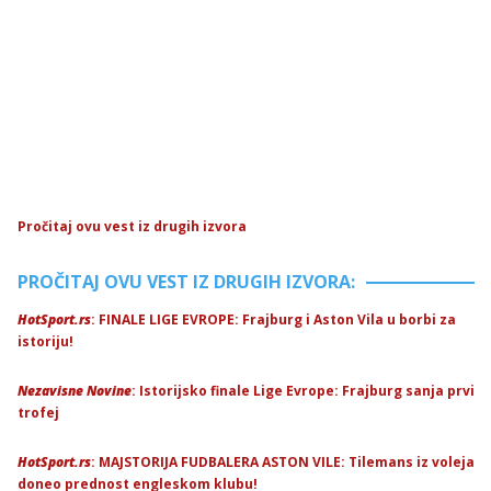
Pročitaj ovu vest iz drugih izvora
PROČITAJ OVU VEST IZ DRUGIH IZVORA:
HotSport.rs
: FINALE LIGE EVROPE: Frajburg i Aston Vila u borbi za
istoriju!
Nezavisne Novine
: Istorijsko finale Lige Evrope: Frajburg sanja prvi
trofej
HotSport.rs
: MAJSTORIJA FUDBALERA ASTON VILE: Tilemans iz voleja
doneo prednost engleskom klubu!