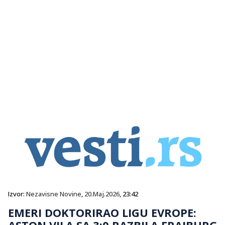
Izvor:
Nezavisne Novine
,
20.Maj.2026
, 23:42
EMERI DOKTORIRAO LIGU EVROPE:
ASTON VILA SA 3:0 RAZBILA FRAJBURG