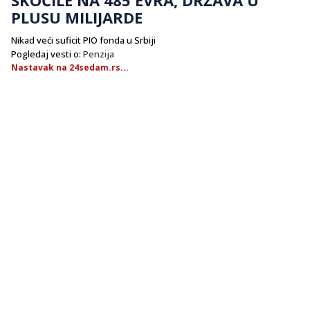
PLUSU MILIJARDE
Nikad veći suficit PIO fonda u Srbiji
Pogledaj vesti o:
Penzija
Nastavak na 24sedam.rs...