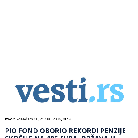
Izvor:
24sedam.rs
,
21.Maj.2026
, 00:30
PIO FOND OBORIO REKORD! PENZIJE
SKOČILE NA 485 EVRA, DRŽAVA U