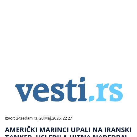
Izvor:
24sedam.rs
,
20.Maj.2026
, 22:27
AMERIČKI MARINCI UPALI NA IRANSKI
TANKER, USLEDILA HITNA NAREDBA!