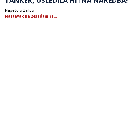
Napeto u Zalivu
Nastavak na 24sedam.rs...