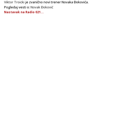
Viktor Troicki
je zvanično novi trener Novaka Đokovića.
Pogledaj vesti o:
Novak Đoković
Nastavak na Radio 021...