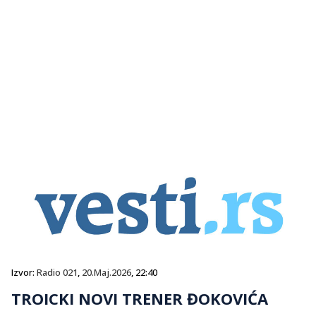
Izvor:
Radio 021
,
20.Maj.2026
, 22:40
TROICKI NOVI TRENER ĐOKOVIĆA