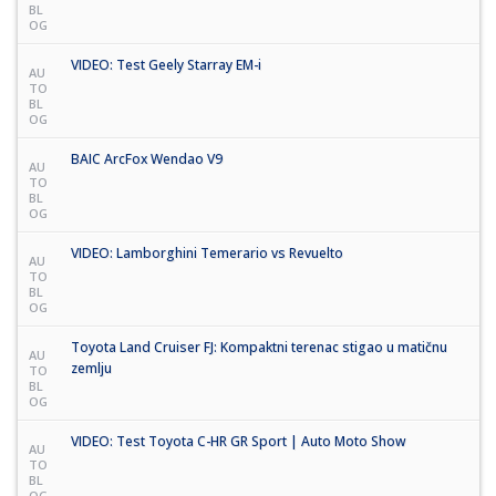
BL
OG
VIDEO: Test Geely Starray EM-i
AU
TO
BL
OG
BAIC ArcFox Wendao V9
AU
TO
BL
OG
VIDEO: Lamborghini Temerario vs Revuelto
AU
TO
BL
OG
Toyota Land Cruiser FJ: Kompaktni terenac stigao u matičnu
AU
zemlju
TO
BL
OG
VIDEO: Test Toyota C-HR GR Sport | Auto Moto Show
AU
TO
BL
OG