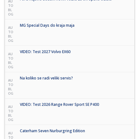
AU
TO
BL
OG
MG Special Days do kraja maja
AU
TO
BL
OG
VIDEO: Test 2027 Volvo EX60
AU
TO
BL
OG
Na koliko se radi veliki servis?
AU
TO
BL
OG
VIDEO: Test 2026 Range Rover Sport SE P400
AU
TO
BL
OG
Caterham Seven Nurburgring Edition
AU
TO