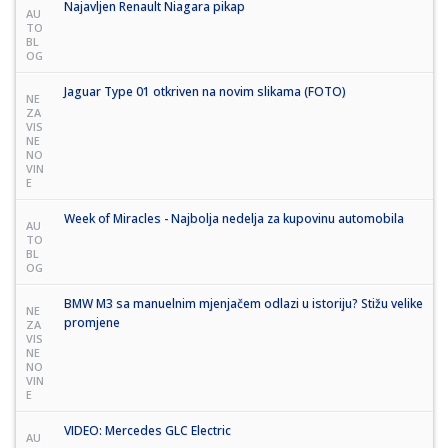
Najavljen Renault Niagara pikap
AU
TO
BL
OG
Jaguar Type 01 otkriven na novim slikama (FOTO)
NE
ZA
VIS
NE
NO
VIN
E
Week of Miracles - Najbolja nedelja za kupovinu automobila
AU
TO
BL
OG
BMW M3 sa manuelnim mjenjačem odlazi u istoriju? Stižu velike
NE
promjene
ZA
VIS
NE
NO
VIN
E
VIDEO: Mercedes GLC Electric
AU