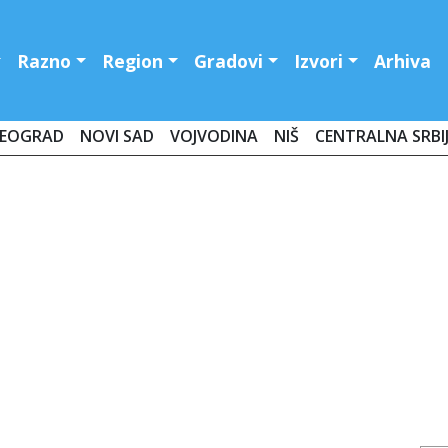
Razno
Region
Gradovi
Izvori
Arhiva
EOGRAD
NOVI SAD
VOJVODINA
NIŠ
CENTRALNA SRBI