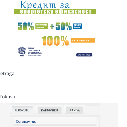
17:19:
Lažomer: "Apsurdna diktatura blokadera; Apsolutna
poslušnost" V...
17:19:
Nova eskalacija u Ormuskom moreuzu: Napadnuta tri
naftna broda
17:16:
Još sedam obolelih u Severnoj Makedoniji od groznice
Zapadnog Ni...
17:16:
Od 'strašno je' do 'političke igre': Očekivanja od posete
Zele...
17:15:
Iza zatvorenih vrata ukrajinski komandiri daju lekcije o ratu
retraga
dro...
17:12:
Malo je! Siti odbio Barsinu ponudu za Rodrija
 fokusu
17:11:
"The Fugees" se vraćaju posle skoro 30 godina? Lorin Hil
potvrdi...
U FOKUSU
KATEGORIJE
ARHIVA
17:10:
Rajaković o svom odlasku iz Zvezde: "Nisu mi isplatili
osam plat...
Coronavirus