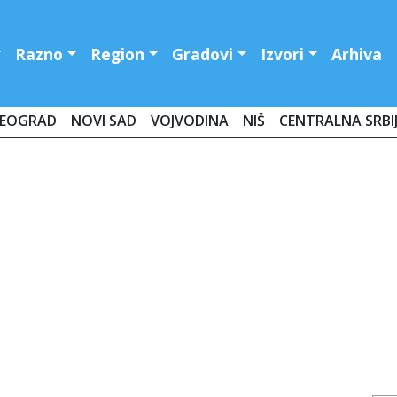
Razno
Region
Gradovi
Izvori
Arhiva
EOGRAD
NOVI SAD
VOJVODINA
NIŠ
CENTRALNA SRBI