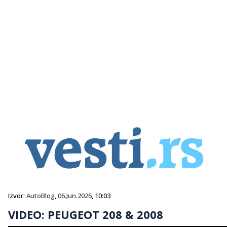
Izvor:
AutoBlog
,
06.Jun.2026
, 10:03
VIDEO: PEUGEOT 208 & 2008