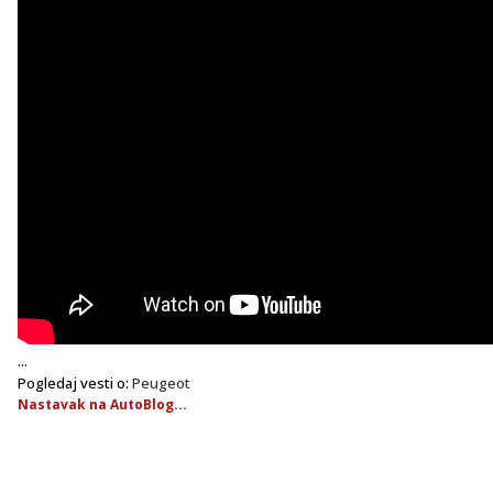
...
Pogledaj vesti o:
Peugeot
Nastavak na AutoBlog...