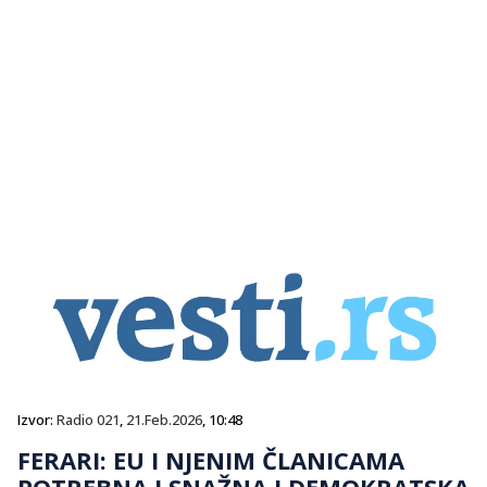
Izvor:
Radio 021
,
21.Feb.2026
, 10:48
FERARI: EU I NJENIM ČLANICAMA
POTREBNA I SNAŽNA I DEMOKRATSKA