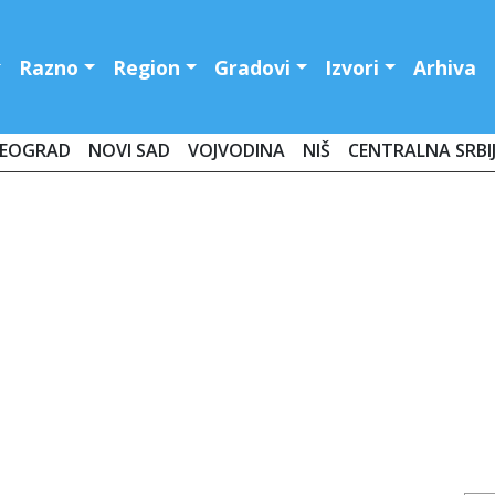
Razno
Region
Gradovi
Izvori
Arhiva
EOGRAD
NOVI SAD
VOJVODINA
NIŠ
CENTRALNA SRBI