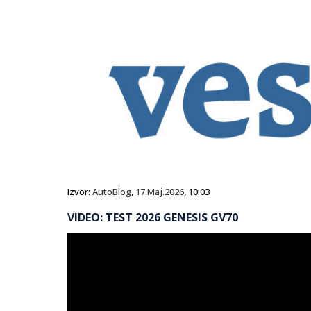
Izvor:
AutoBlog
,
17.Maj.2026
, 10:03
VIDEO: TEST 2026 GENESIS GV70