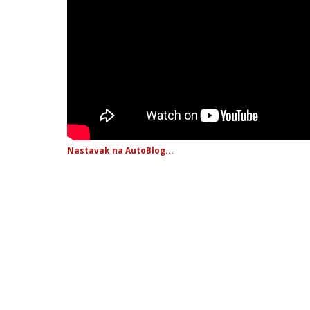
Nastavak na AutoBlog...