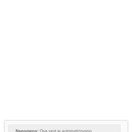
Napomena:
Ova vest je automatizovano