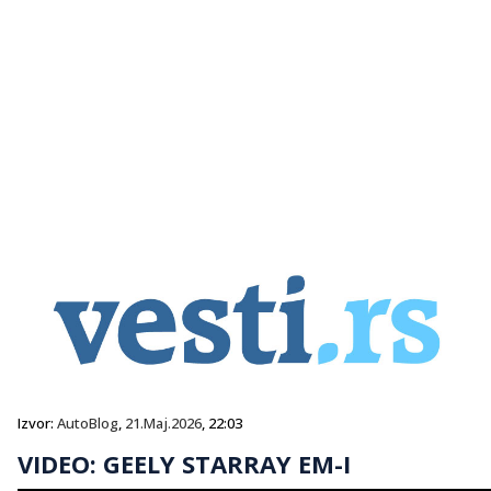
Izvor:
AutoBlog
,
21.Maj.2026
, 22:03
VIDEO: GEELY STARRAY EM-I