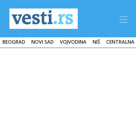
BEOGRAD
NOVI SAD
VOJVODINA
NIŠ
CENTRALNA 