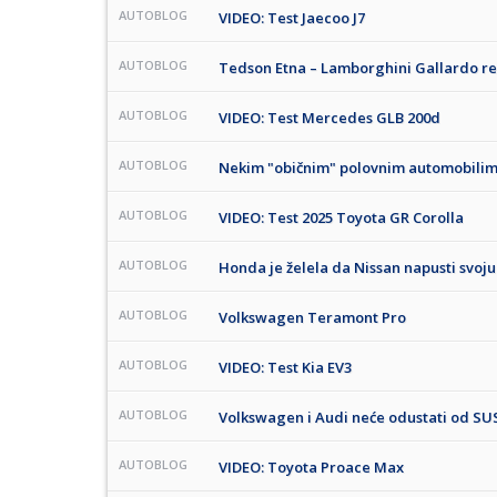
AUTOBLOG
VIDEO: Test Jaecoo J7
AUTOBLOG
Tedson Etna – Lamborghini Gallardo r
AUTOBLOG
VIDEO: Test Mercedes GLB 200d
AUTOBLOG
Nekim "običnim" polovnim automobilim
AUTOBLOG
VIDEO: Test 2025 Toyota GR Corolla
AUTOBLOG
Honda je želela da Nissan napusti svoj
AUTOBLOG
Volkswagen Teramont Pro
AUTOBLOG
VIDEO: Test Kia EV3
AUTOBLOG
Volkswagen i Audi neće odustati od SU
AUTOBLOG
VIDEO: Toyota Proace Max