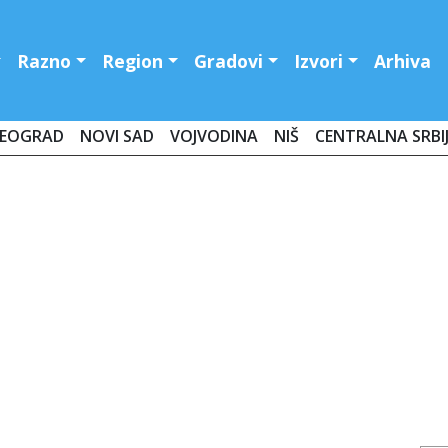
Razno
Region
Gradovi
Izvori
Arhiva
EOGRAD
NOVI SAD
VOJVODINA
NIŠ
CENTRALNA SRBI