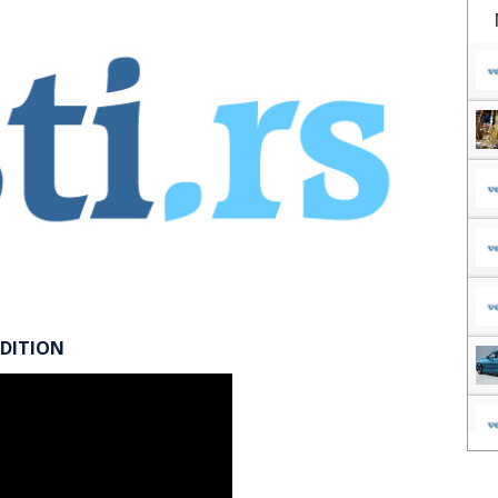
EDITION