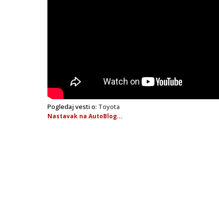
Pogledaj vesti o:
Toyota
Nastavak na AutoBlog...