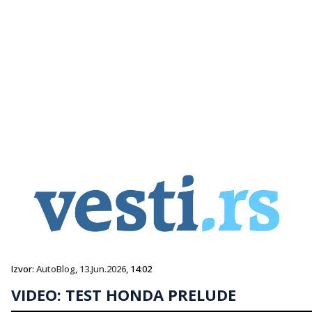
Izvor:
AutoBlog
,
13.Jun.2026
, 14:02
VIDEO: TEST HONDA PRELUDE