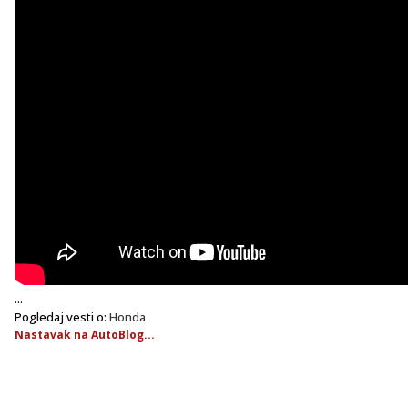
...
Pogledaj vesti o:
Honda
Nastavak na AutoBlog...