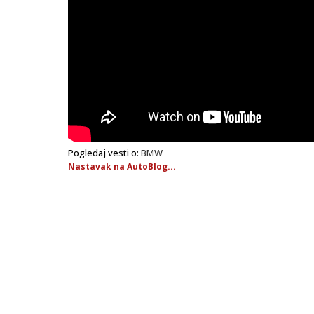
Pogledaj vesti o:
BMW
Nastavak na AutoBlog...