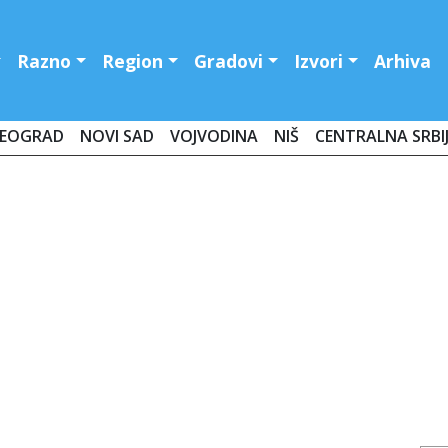
Razno
Region
Gradovi
Izvori
Arhiva
EOGRAD
NOVI SAD
VOJVODINA
NIŠ
CENTRALNA SRBI