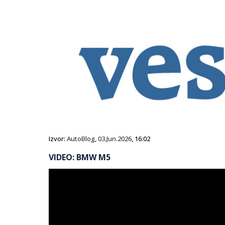
Izvor:
AutoBlog
,
03.Jun.2026
, 16:02
VIDEO: BMW M5