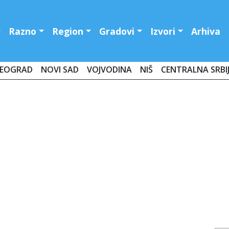
Razno
Region
Gradovi
Izvori
Arhiva
EOGRAD
NOVI SAD
VOJVODINA
NIŠ
CENTRALNA SRBI