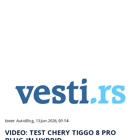
Izvor:
AutoBlog
,
13.Jun.2026
, 01:14
VIDEO: TEST CHERY TIGGO 8 PRO
PLUG-IN HYBRID