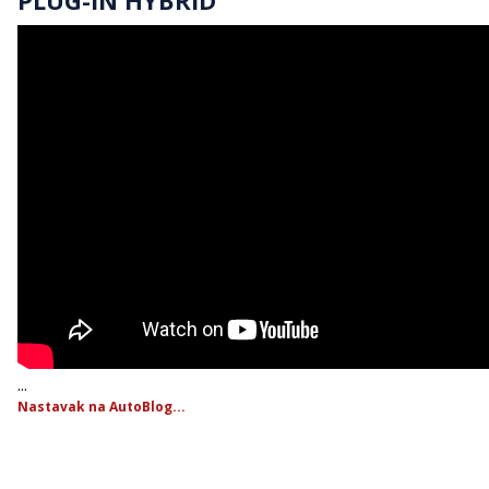
...
Nastavak na AutoBlog...