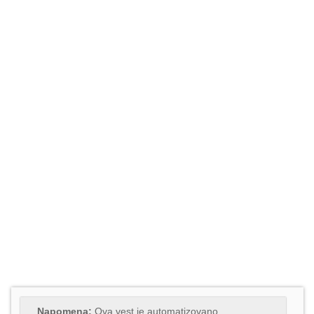
Napomena:
Ova vest je automatizovano