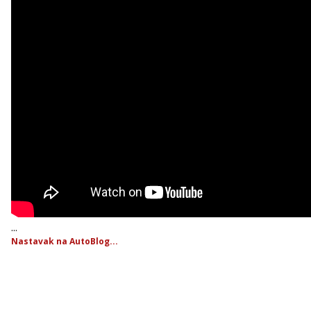
...
Nastavak na AutoBlog...