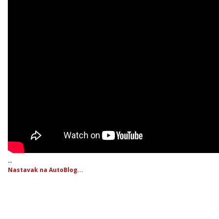
...
Nastavak na AutoBlog...