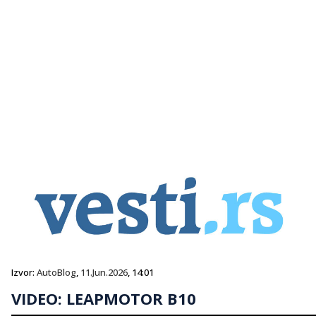
Izvor:
AutoBlog
,
11.Jun.2026
, 14:01
VIDEO: LEAPMOTOR B10