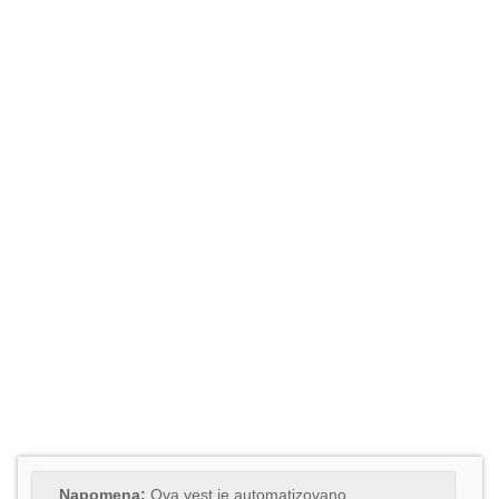
Napomena:
Ova vest je automatizovano