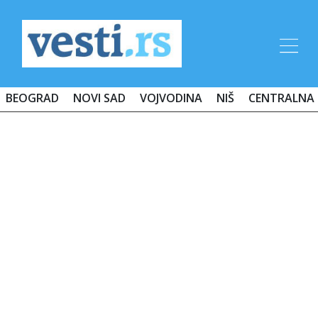
BEOGRAD
NOVI SAD
VOJVODINA
NIŠ
CENTRALNA 