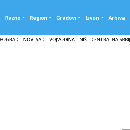
Razno
Region
Gradovi
Izvori
Arhiva
EOGRAD
NOVI SAD
VOJVODINA
NIŠ
CENTRALNA SRBI